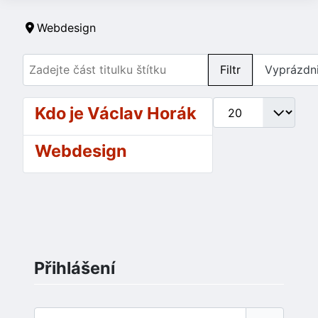
Webdesign
Zadejte část titulku štítku
Filtr
Vyprázdni
Počet zobrazení
Kdo je Václav Horák
Webdesign
Přihlášení
Uživatelské jméno