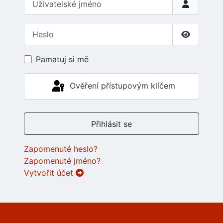
Heslo
Zobrazit 
Pamatuj si mě
Ověření přístupovým klíčem
Přihlásit se
Zapomenuté heslo?
Zapomenuté jméno?
Vytvořit účet