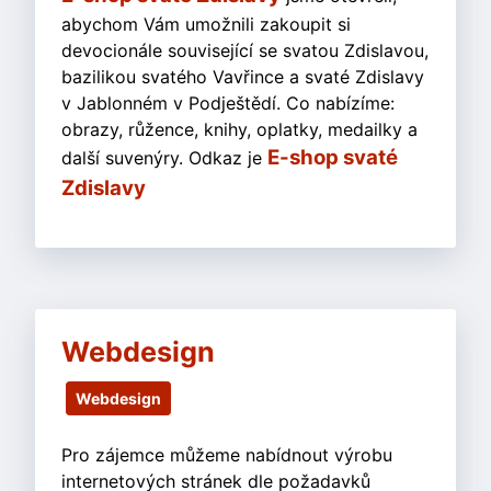
abychom Vám umožnili zakoupit si
devocionále související se svatou Zdislavou,
bazilikou svatého Vavřince a svaté Zdislavy
v Jablonném v Podještědí. Co nabízíme:
obrazy, růžence, knihy, oplatky, medailky a
E-shop svaté
další suvenýry. Odkaz je
Zdislavy
Webdesign
Webdesign
Pro zájemce můžeme nabídnout výrobu
internetových stránek dle požadavků