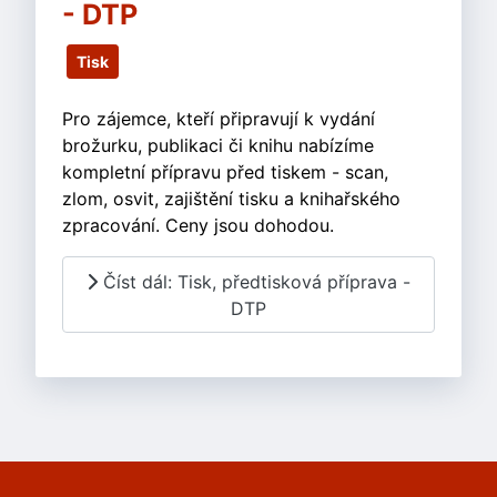
- DTP
Tisk
Pro zájemce, kteří připravují k vydání
brožurku, publikaci či knihu nabízíme
kompletní přípravu před tiskem - scan,
zlom, osvit, zajištění tisku a knihařského
zpracování. Ceny jsou dohodou.
Číst dál: Tisk, předtisková příprava -
DTP